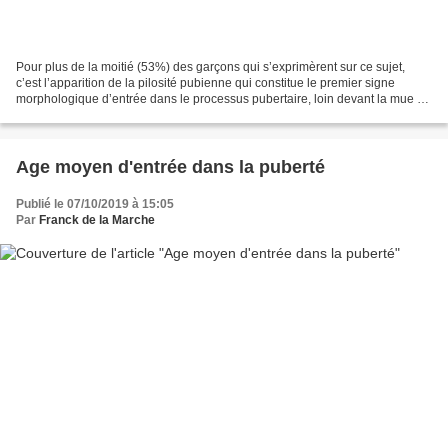
Pour plus de la moitié (53%) des garçons qui s’exprimèrent sur ce sujet,
c’est l’apparition de la pilosité pubienne qui constitue le premier signe
morphologique d’entrée dans le processus pubertaire, loin devant la mue de
la voix (9%), l’agrandissement...
Age moyen d'entrée dans la puberté
Publié le 07/10/2019 à 15:05
Par
Franck de la Marche