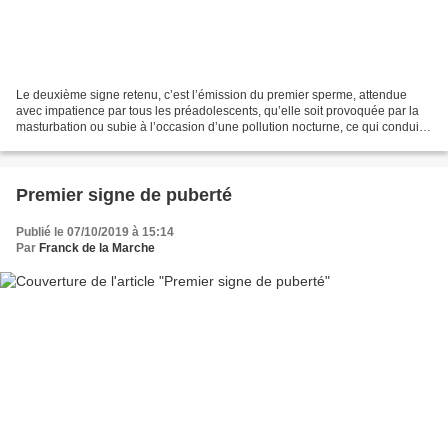
Le deuxième signe retenu, c’est l’émission du premier sperme, attendue
avec impatience par tous les préadolescents, qu’elle soit provoquée par la
masturbation ou subie à l’occasion d’une pollution nocturne, ce qui conduit à
une certaine imprécision. Tout...
Premier signe de puberté
Publié le 07/10/2019 à 15:14
Par
Franck de la Marche