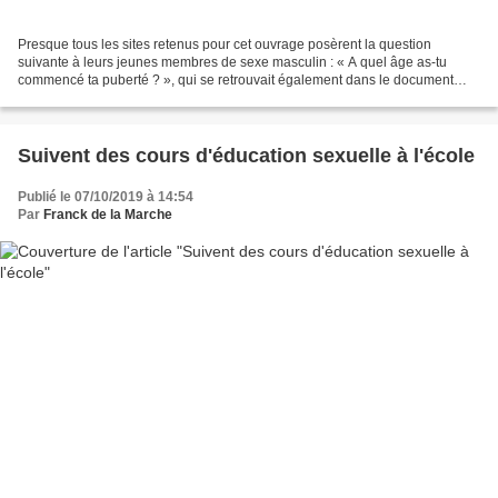
Presque tous les sites retenus pour cet ouvrage posèrent la question
suivante à leurs jeunes membres de sexe masculin : « A quel âge as-tu
commencé ta puberté ? », qui se retrouvait également dans le document
soumis aux participants du test Surveyteens....
Suivent des cours d'éducation sexuelle à l'école
Publié le 07/10/2019 à 14:54
Par
Franck de la Marche