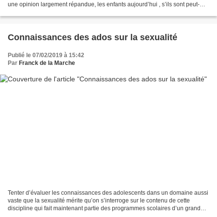
une opinion largement répandue, les enfants aujourd’hui , s’ils sont peut-
être plus déniaisés que leurs...
Connaissances des ados sur la sexualité
Publié le 07/02/2019 à 15:42
Par
Franck de la Marche
Tenter d’évaluer les connaissances des adolescents dans un domaine aussi
vaste que la sexualité mérite qu’on s’interroge sur le contenu de cette
discipline qui fait maintenant partie des programmes scolaires d’un grand
nombre d’élèves de pays occidentaux....