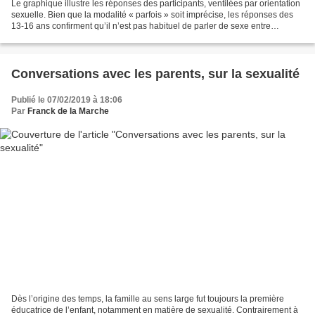
Le graphique illustre les réponses des participants, ventilées par orientation
sexuelle. Bien que la modalité « parfois » soit imprécise, les réponses des
13-16 ans confirment qu’il n’est pas habituel de parler de sexe entre
copains, sauf pour plaisanter,...
Conversations avec les parents, sur la sexualité
Publié le 07/02/2019 à 18:06
Par
Franck de la Marche
Dès l’origine des temps, la famille au sens large fut toujours la première
éducatrice de l’enfant, notamment en matière de sexualité. Contrairement à