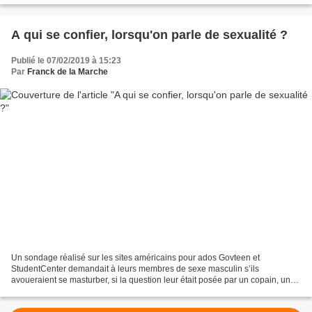
A qui se confier, lorsqu'on parle de sexualité ?
Publié le 07/02/2019 à 15:23
Par
Franck de la Marche
Un sondage réalisé sur les sites américains pour ados Govteen et
StudentCenter demandait à leurs membres de sexe masculin s’ils
avoueraient se masturber, si la question leur était posée par un copain, un
médecin, un professeur, un enquêteur ou sur un...