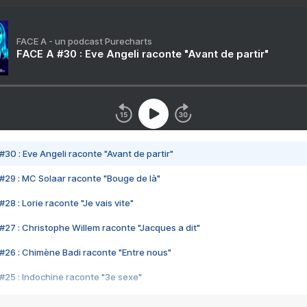
FACE A - un podcast Purecharts
FACE A #30 : Eve Angeli raconte "Avant de partir"
#30 : Eve Angeli raconte "Avant de partir"
#29 : MC Solaar raconte "Bouge de là"
28 : Lorie raconte "Je vais vite"
#27 : Christophe Willem raconte "Jacques a dit"
#26 : Chimène Badi raconte "Entre nous"
#25 : Indochine raconte "3e sexe"
#24 : Zaho raconte "C'est chelou"