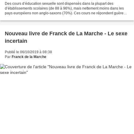
Des cours d’éducation sexuelle sont dispensés dans la plupart des
d’établissements scolaires (de 88 à 96%), mais nettement moins dans les
pays européens non anglo-saxons (70%). Ces cours ne répondent guère
aux préoccupations réelles des adolescents en...
Nouveau livre de Franck de La Marche - Le sexe
incertain
Publié le 06/10/2019 à 08:38
Par
Franck de la Marche